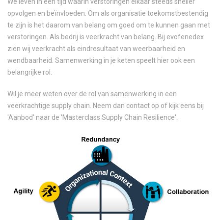
We leven in een tijd waarin verstoringen elkaar steeds sneller
opvolgen en beïnvloeden. Om als organisatie toekomstbestendig
te zijn is het daarom van belang om goed om te kunnen gaan met
verstoringen. Als bedrij is veerkracht van belang. Bij evofenedex
zien wij veerkracht als eindresultaat van weerbaarheid en
wendbaarheid. Samenwerking in je keten speelt hier ook een
belangrijke rol.
Wil je meer weten over de rol van samenwerking in een
veerkrachtige supply chain. Neem dan contact op of kijk eens bij
'Aanbod' naar de 'Masterclass Supply Chain Resilience'.