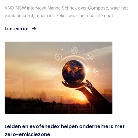
VNO-NCW interviewt Nanne Schriek over Compose, waar het
vandaan komt, maar ook zeker waar het naartoe gaat.
Lees verder
Leiden en evofenedex helpen ondernemers met
zero-emissiezone