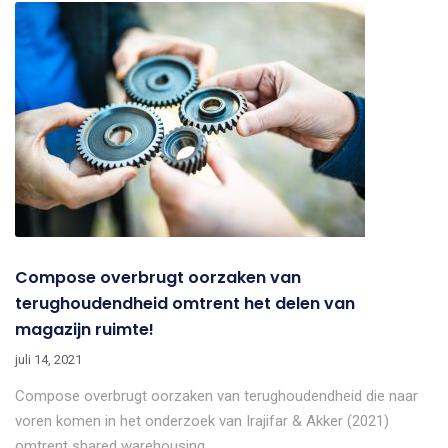
Compose overbrugt oorzaken van
terughoudendheid omtrent het delen van
magazijn ruimte!
juli 14, 2021
Compose overbrugt oorzaken van terughoudendheid die naar
voren komen in het onderzoek van Irajifar & Akker (2021)
omtrent shared warehousing,