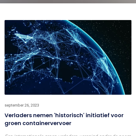
september 26, 2023
Verladers nemen 'historisch' initiatief voor
groen containervervoer