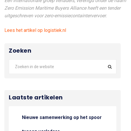
Een internationale groep verladers, verenigd onder de naam
Zero Emission Maritime Buyers Alliance heeft een tender
uitgeschreven voor zero-emissiecontaintervervoer.
Lees het artikel op logistiek.nl
Zoeken
Laatste artikelen
Nieuwe samenwerking op het spoor